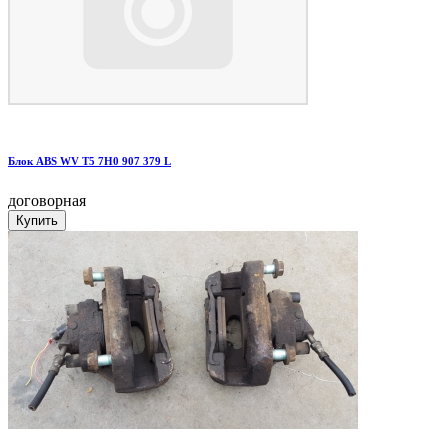
Блок ABS WV T5 7H0 907 379 L
договорная