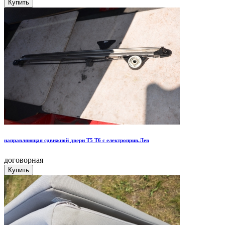
направляющая сдвижной двери Т5 Т6 с електрoприв.Лев
договорная