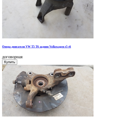
Опора двигателя VW T5 T6 задняя Volkswagen t5 t6
договорная