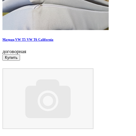
Матрац VW T5 VW T6 California
договорная