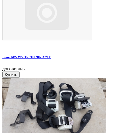
Блок ABS WV T5 7H0 907 379 F
договорная