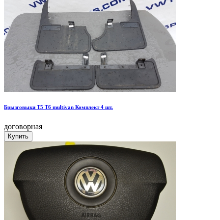
Брызговыки Т5 Т6 multivan Комплект 4 шт.
договорная