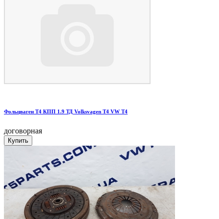
Фольцваген Т4 КПП 1.9 ТД Volksvagen T4 VW T4
договорная