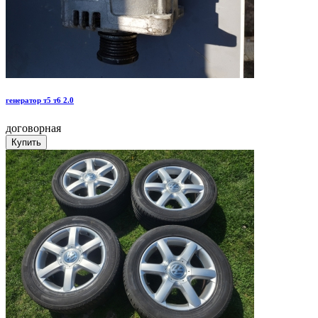
генератор т5 т6 2.0
договорная