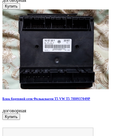
договорная
Блок бортовой сети Фольксваген Т5 VW Т5 7H0937049P
договорная