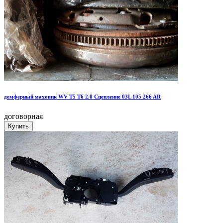
демферный маховик WV T5 T6 2.0 Сцепление 03L 105 266 AR
договорная