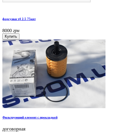
форсунки т4 2.5 75квт
8000
грн
Фильтрующий елемент с прокладкой
договорная