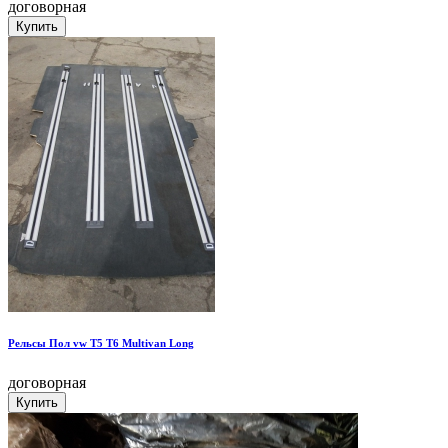
договорная
Рельсы Пол vw T5 T6 Multivan Long
договорная