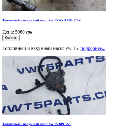
Топливный и вакумный насос vw Т5 AXD AXE BNZ
Цена:
5980
грн
Топливный и вакумный насос vw T5
подробнее...
Топливный и вакумный насос vw T5 BPC 2.5