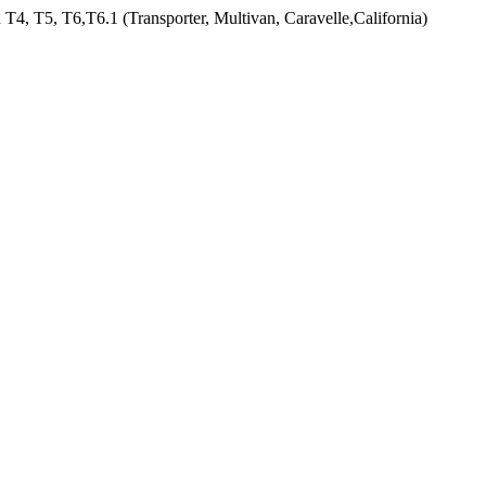
T4, T5, T6,Т6.1 (Transporter, Multivan, Caravelle,California)