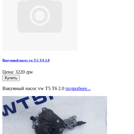
Вакумный насос vw T-5 T-6 2.0
Цена:
3220
грн
Вакумный насос vw T5 T6 2.0
подробнее...