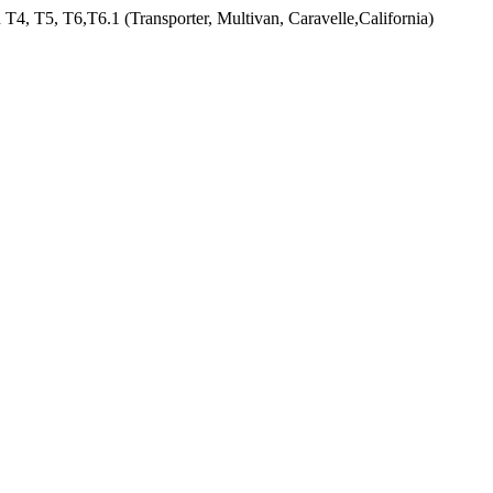
T4, T5, T6,Т6.1 (Transporter, Multivan, Caravelle,California)