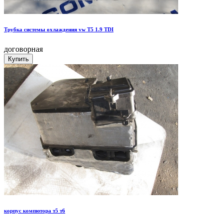
Трубка системы охлаждения vw T5 1.9 TDI
договорная
корпус компютора т5 т6