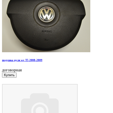
подушка руля wv T5 2008-2009
договорная