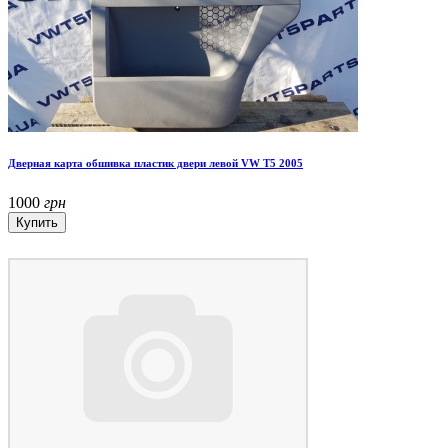
Дверная карта обшивка пластик двери левой VW T5 2005
1000
грн