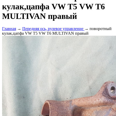
кулак,цапфа VW Т5 VW Т6
MULTIVAN правый
Главная
→
Передняя ось, рулевое управление
→ поворотный
кулак,цапфа VW Т5 VW Т6 MULTIVAN правый