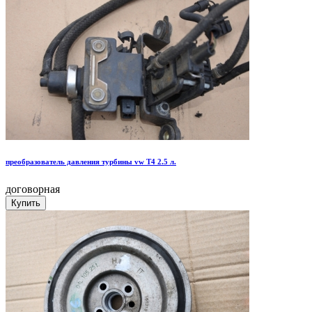
преобразователь давления турбины vw T4 2.5 л.
договорная