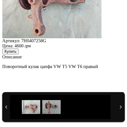
Артикул: 7H0407258G
Цена:
4600
грн
Описание
Поворотный кулак цапфа VW T5 VW T6 правый