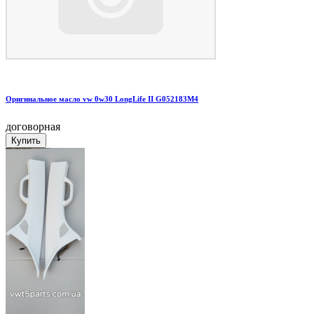
Оригинальное масло vw 0w30 LongLife II G052183M4
договорная