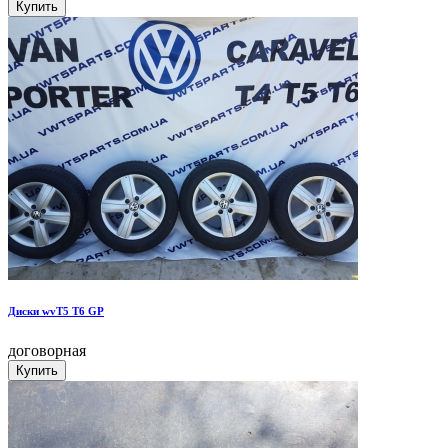
Диски wvT5 T6 GP
договорная