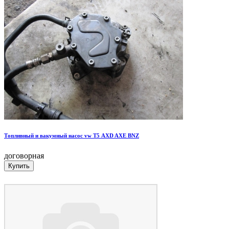
Топливный и вакумный насос vw Т5 AXD AXE BNZ
договорная