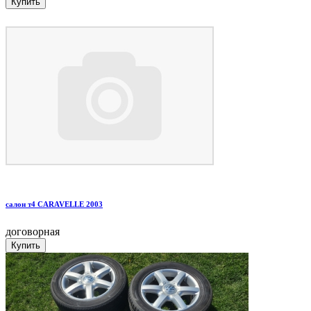
салон т4 CARAVELLE 2003
договорная