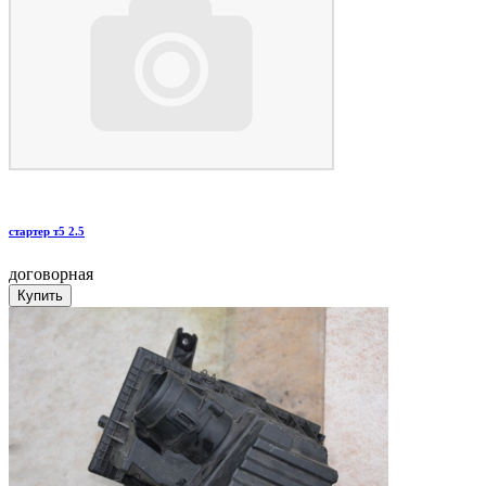
стартер т5 2.5
договорная