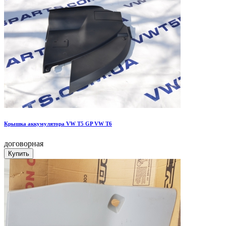
Крышка аккумулятора VW T5 GP VW T6
договорная