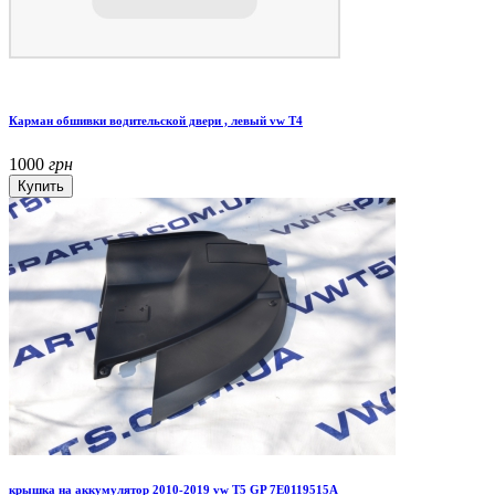
Карман обшивки водительской двери , левый vw T4
1000
грн
крышка на аккумулятор 2010-2019 vw T5 GP 7E0119515A