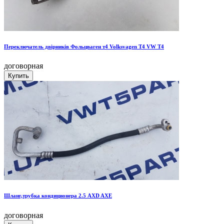
Переключатель двірників Фольцваген т4 Volksvagen T4 VW T4
договорная
Шланг,трубка кондиционера 2.5 AXD AXE
договорная