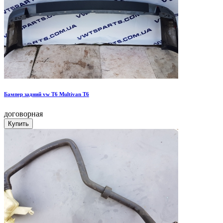
Бампер задний vw T6 Multivan Т6
договорная