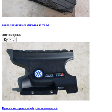
корпус воздушного фильтра т5 т6 2.0
договорная
Кришка моторного відсіку Фольксваген т 4