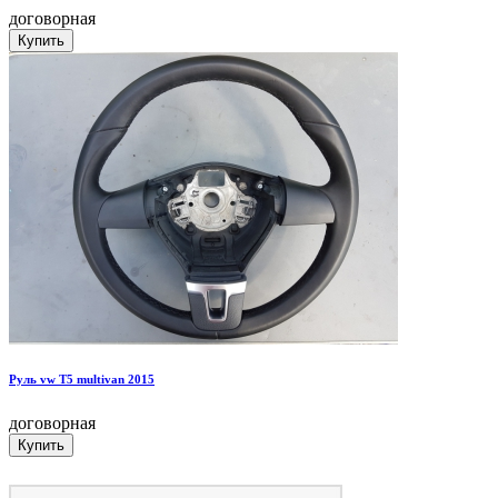
договорная
Руль vw T5 multivan 2015
договорная