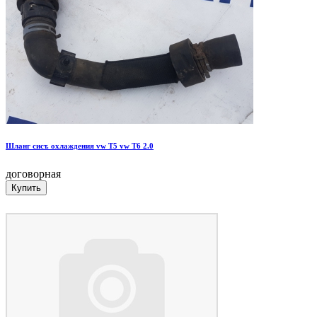
Шланг сист. охлаждения vw T5 vw T6 2.0
договорная