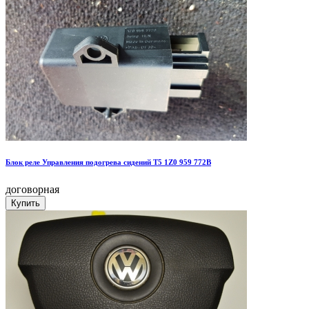
Блок реле Управления подогрева сидений Т5 1Z0 959 772B
договорная