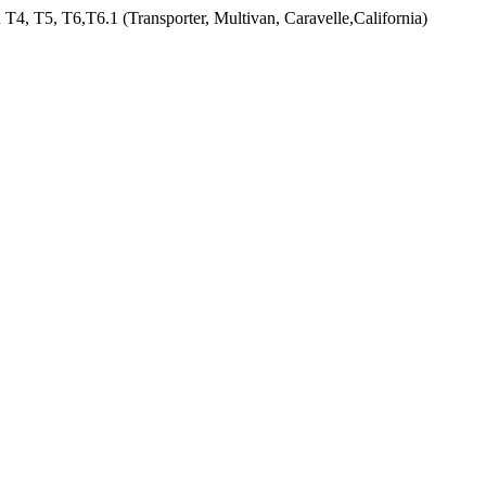
T4, T5, T6,Т6.1 (Transporter, Multivan, Caravelle,California)