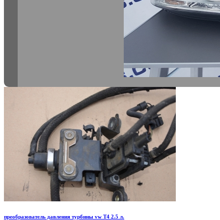
преобразователь давления турбины vw T4 2.5 л.