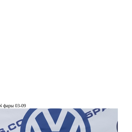
 фары 03-09